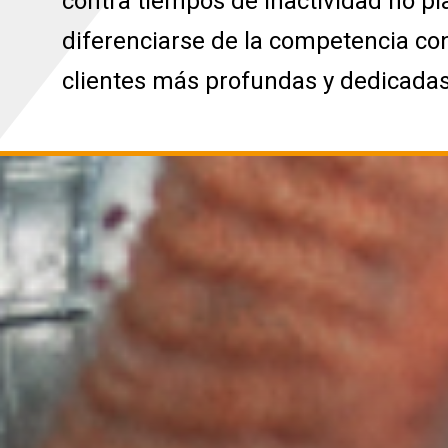
contra tiempos de inactividad no pla
diferenciarse de la competencia con
clientes más profundas y dedicadas