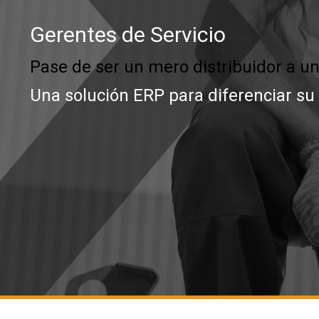
Gerentes de Servicio
Pase de ser un mero distribuidor a u
Una solución ERP para diferenciar su 