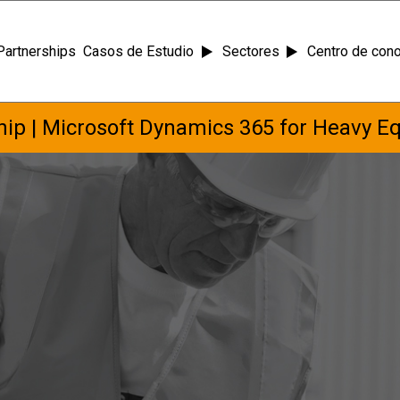
Partnerships
Casos de Estudio
Sectores
Centro de con
ip | Microsoft Dynamics 365 for Heavy E