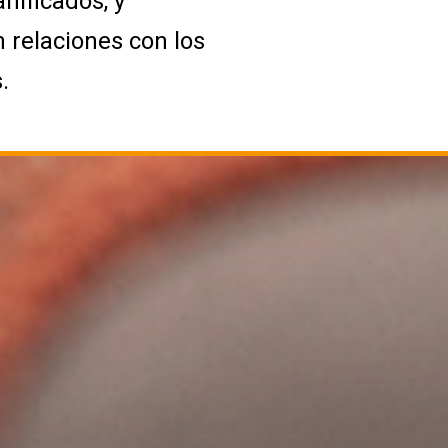
nificados, y
 relaciones con los
.