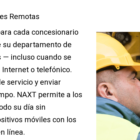
nes Remotas
para cada concesionario
de su departamento de
s — incluso cuando se
Internet o telefónico.
 servicio y enviar
ampo. NAXT permite a los
odo su día sin
sitivos móviles con los
n línea.