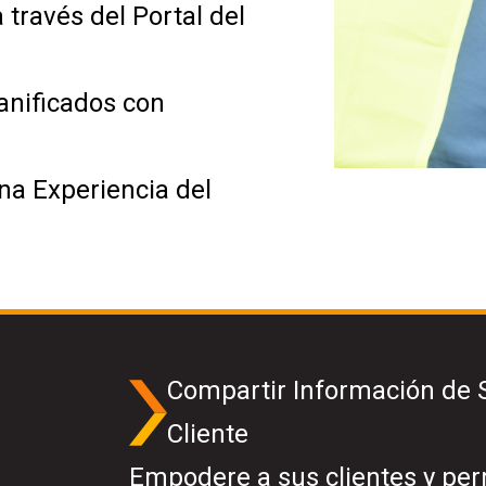
 través del Portal del
anificados con
na Experiencia del
Compartir Información de Se
Cliente
Empodere a sus clientes y perm