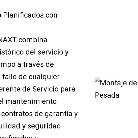
o Planificados con
, NAXT combina
istórico del servicio y
ampo a través de
 fallo de cualquier
erente de Servicio para
 el mantenimiento
 contratos de garantía y
ilidad y seguridad