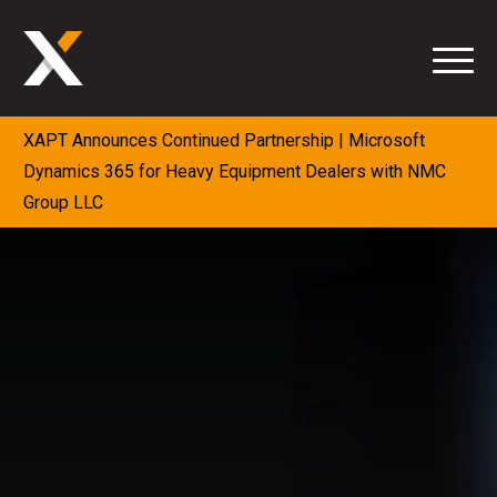
Aller
au
contenu
XAPT Announces Continued Partnership | Microsoft
Dynamics 365 for Heavy Equipment Dealers with NMC
Group LLC