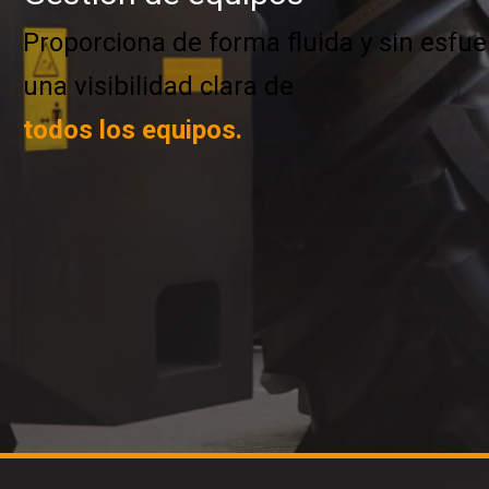
Proporciona de forma fluida y sin esfue
una visibilidad clara de
todos los equipos.