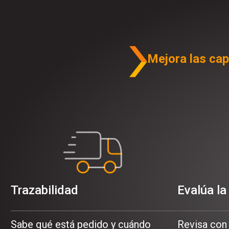
Mejora las ca
Trazabilidad
Evalúa la
Sabe qué está pedido y cuándo
Revisa con 