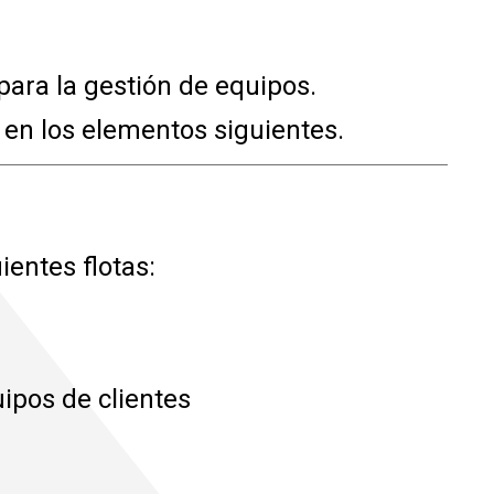
ara la gestión de equipos.
 en los elementos siguientes.
ientes flotas:
ipos de clientes