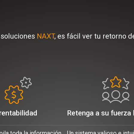
 soluciones
NAXT
, es fácil ver tu retorno d
 rentabilidad
Retenga a su fuerza 
ila toda la información
Un sistema valioso e intu