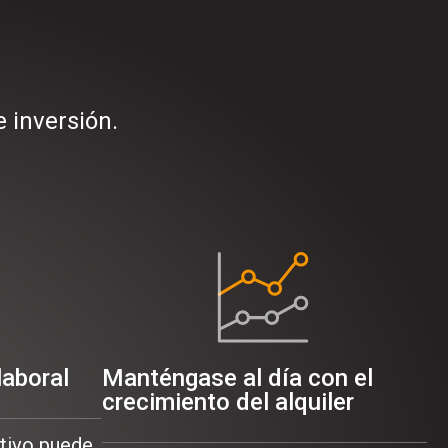
e inversión.
laboral
Manténgase al día con el
crecimiento del alquiler
itivo puede