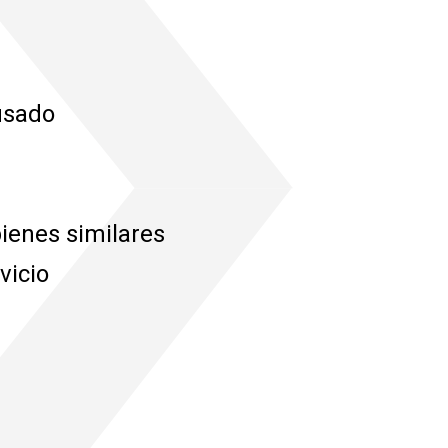
usado
ienes similares
vicio