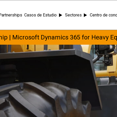
Partnerships
Casos de Estudio
Sectores
Centro de con
ip | Microsoft Dynamics 365 for Heavy E