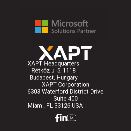
XAPT Headquarters
Rétköz u. 5. 1118
Budapest, Hungary
XAPT Corporation
6303 Waterford District Drive
Suite 400
Miami, FL 33126 USA
facebook
linkedin
youtube