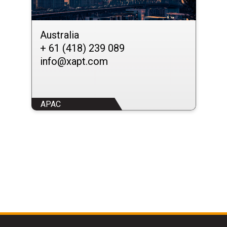
Australia
+ 61 (418) 239 089
info@xapt.com
APAC