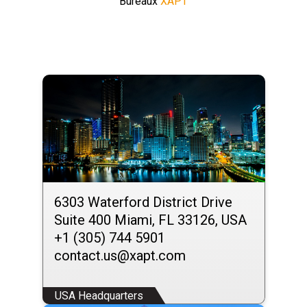
Bureaux
XAPT
6303 Waterford District Drive
Suite 400 Miami, FL 33126, USA
+1 (305) 744 5901
contact.us@xapt.com
USA Headquarters