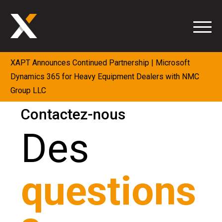
Aller
au
contenu
XAPT Announces Continued Partnership | Microsoft
Dynamics 365 for Heavy Equipment Dealers with NMC
Group LLC
Contactez-nous
Des
questions