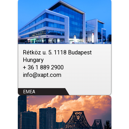
Rétköz u. 5. 1118 Budapest
Hungary
+ 36 1 889 2900
info@xapt.com
EMEA