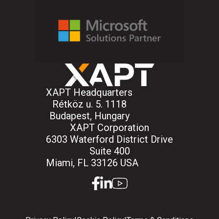
XAPT Headquarters
Rétköz u. 5. 1118
Budapest, Hungary
XAPT Corporation
6303 Waterford District Drive
Suite 400
Miami, FL 33126 USA
facebook
linkedin
youtube