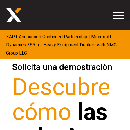
Saltar
al
contenido
XAPT Announces Continued Partnership | Microsoft
Dynamics 365 for Heavy Equipment Dealers with NMC
Group LLC
Solicita una demostración
Descubre
cómo
las