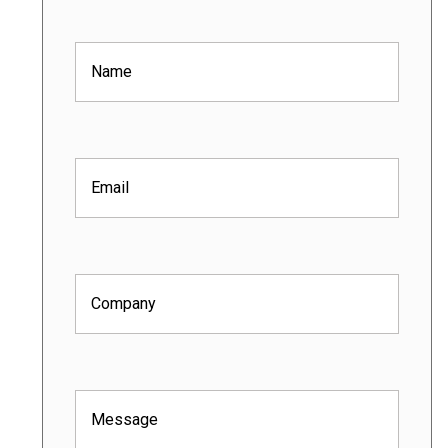
Name
(Obligatorio)
Email
(Obligatorio)
Company
(Obligatorio)
Message
(Obligatorio)