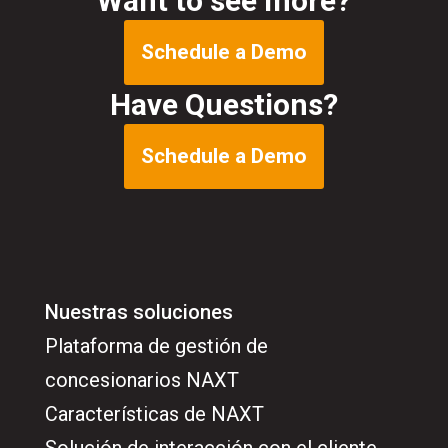
Want to see more?
Schedule a Demo
Have Questions?
Schedule a Demo
Nuestras soluciones
Plataforma de gestión de
concesionarios NAXT
Características de NAXT