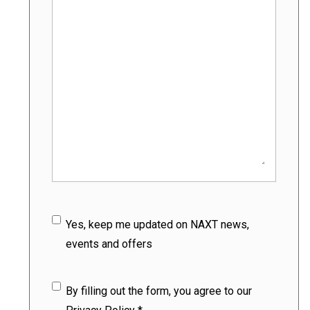
Subscribe
Yes, keep me updated on NAXT news,
events and offers
Privacy Policy
(Obligatorio)
By filling out the form, you agree to our