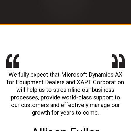
The application will allow us to grow in terms
of quality, sales volumes and improving the
service to our customers by making data-
based decisions while applying our core
values.