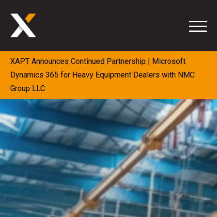
Saltar
al
contenido
XAPT Announces Continued Partnership | Microsoft
Dynamics 365 for Heavy Equipment Dealers with NMC
Group LLC