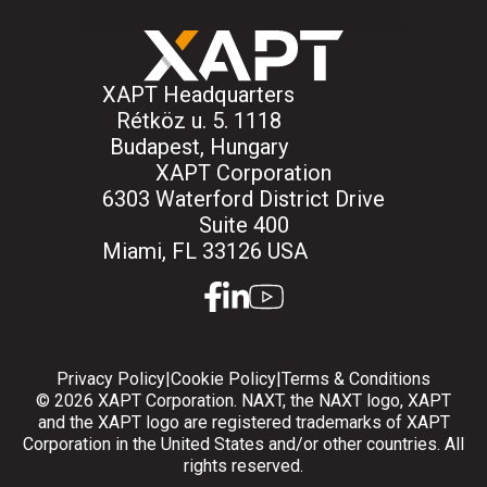
XAPT Headquarters
Rétköz u. 5. 1118
Budapest, Hungary
XAPT Corporation
6303 Waterford District Drive
Suite 400
Miami, FL 33126 USA
facebook
linkedin
youtube
Privacy Policy
|
Cookie Policy
|
Terms & Conditions
© 2026 XAPT Corporation. NAXT, the NAXT logo, XAPT
and the XAPT logo are registered trademarks of XAPT
Corporation in the United States and/or other countries. All
rights reserved.