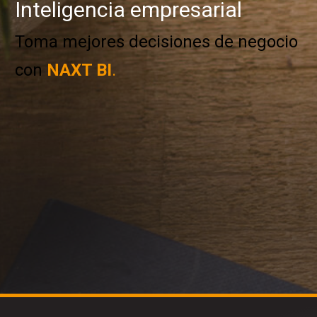
Inteligencia empresarial
Toma mejores decisiones de negocio
con
NAXT BI
.