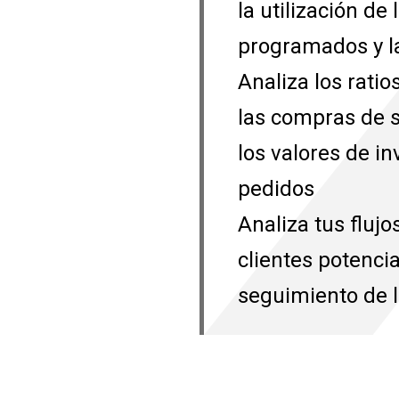
la utilización de
programados y la
Analiza los rati
las compras de s
los valores de in
pedidos
Analiza tus flujo
clientes potencia
seguimiento de l