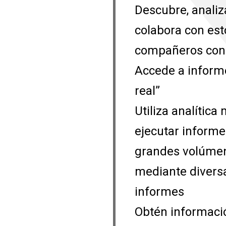
Descubre, analiz
colabora con est
compañeros con
Accede a informe
real”
Utiliza analític
ejecutar informe
grandes volúmene
mediante divers
informes
Obtén información