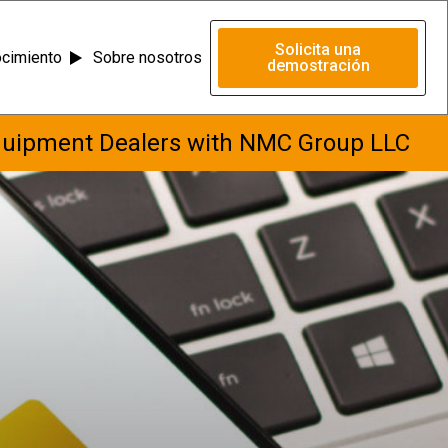
Solicita una
ocimiento
Sobre nosotros
demostración
quipment Dealers with NMC Group LLC