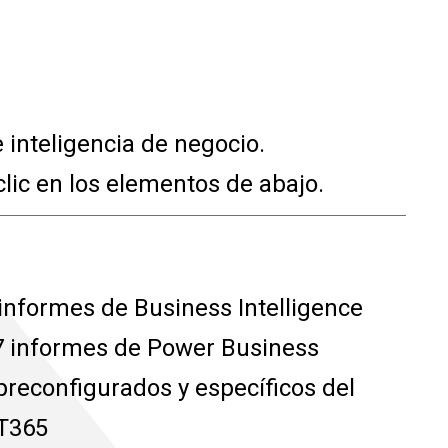
inteligencia de negocio.
lic en los elementos de abajo.
informes de Business Intelligence
7 informes de Power Business
 preconfigurados y específicos del
T365