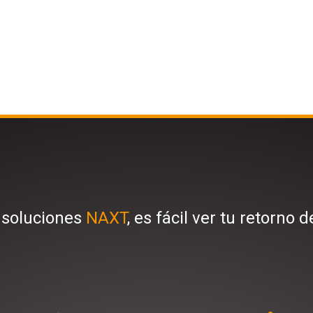
 soluciones
NAXT
, es fácil ver tu retorno d