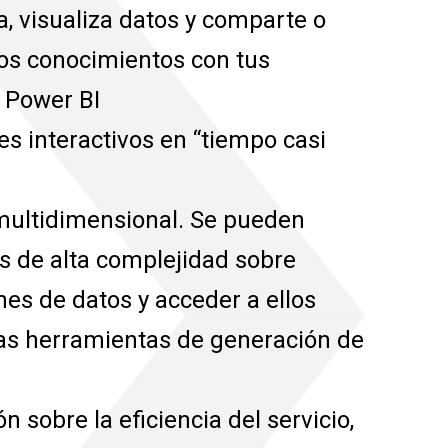
a, visualiza datos y comparte o
os conocimientos con tus
 Power BI
s interactivos en “tiempo casi
a multidimensional. Se pueden
s de alta complejidad sobre
s de datos y acceder a ellos
as herramientas de generación de
 sobre la eficiencia del servicio,