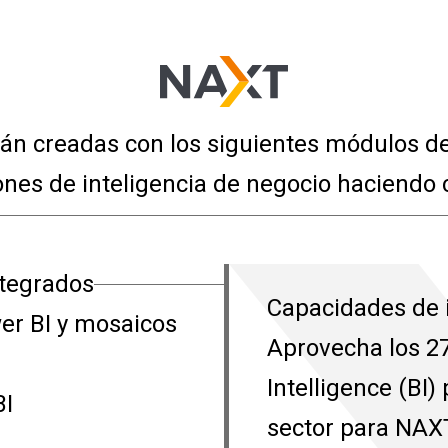
án creadas con los siguientes módulos de 
nes de inteligencia de negocio haciendo c
ntegrados
Capacidades de 
er BI y mosaicos
Aprovecha los 2
Intelligence (BI)
BI
sector para NAX