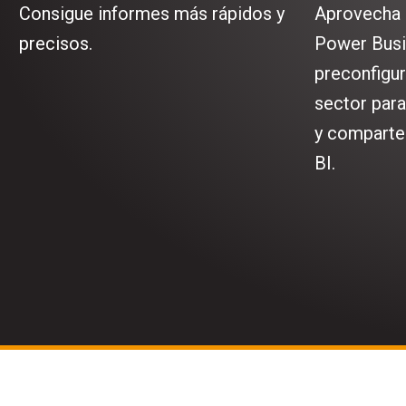
Consigue informes más rápidos y
Aprovecha 
precisos.
Power Busin
preconfigur
sector par
y comparte
BI.