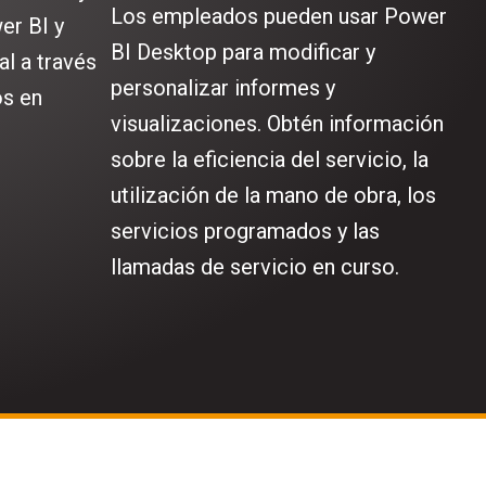
Los empleados pueden usar Power
er BI y
BI Desktop para modificar y
l a través
personalizar informes y
os en
visualizaciones. Obtén información
sobre la eficiencia del servicio, la
utilización de la mano de obra, los
servicios programados y las
llamadas de servicio en curso.